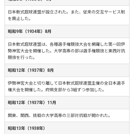
日本軟式庭球連盟が設立された。また、従来の交互サービス制
を廃止した。
昭和9年（1934年）8月
日本軟式庭球連盟は、各種選手権競技大会を網羅した第一回伊
勢神宮大会を開催した。大学高専の部は選手権競技と東西対抗
競技を行った。
昭和12年（1937年）8月
伊勢神宮大会と切り離して日本軟式庭球連盟主催の全日本選手
権大会を開催した。府県支部から3組ずつ参加した。
昭和12年（1937年）11月
関東、関西、挑戦の大学高専の三部対抗戦が開かれた。
昭和13年（1938年）