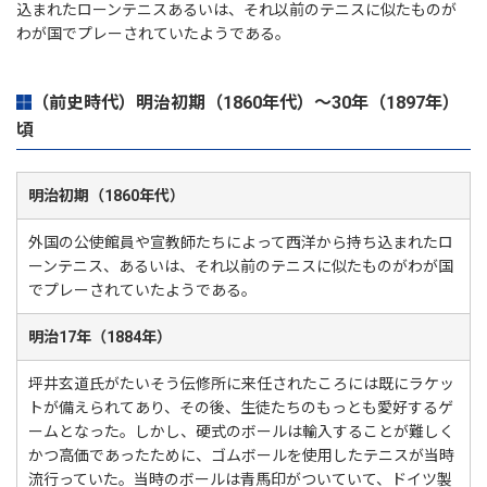
込まれたローンテニスあるいは、それ以前のテニスに似たものが
わが国でプレーされていたようである。
（前史時代）明治初期（1860年代）～30年（1897年）
頃
明治初期（1860年代）
外国の公使館員や宣教師たちによって西洋から持ち込まれたロ
ーンテニス、あるいは、それ以前のテニスに似たものがわが国
でプレーされていたようである。
明治17年（1884年）
坪井玄道氏がたいそう伝修所に来任されたころには既にラケッ
トが備えられてあり、その後、生徒たちのもっとも愛好するゲ
ームとなった。しかし、硬式のボールは輸入することが難しく
かつ高価であったために、ゴムボールを使用したテニスが当時
流行っていた。当時のボールは青馬印がついていて、ドイツ製