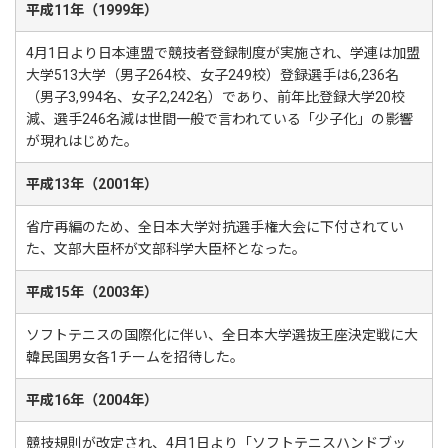
平成11年（1999年）
4月1日より日本連盟で競技者登録制度が実施され、学連は加盟
大学513大学（男子264校、女子249校）登録選手は6,236名
（男子3,994名、女子2,242名）であり、前年比登録大学20校
減、選手246名減は世間一般で言われている「少子化」の影響
が現れはじめた。
平成13年（2001年）
省庁再編のため、全日本大学対抗選手権大会に下付されてい
た、文部大臣杯が文部科学大臣杯となった。
平成15年（2003年）
ソフトテニスの国際化に伴い、全日本大学選抜王座決定戦に大
韓民国男女各1チームを招待した。
平成16年（2004年）
競技規則が改定され、4月1日より「ソフトテニスハンドブッ