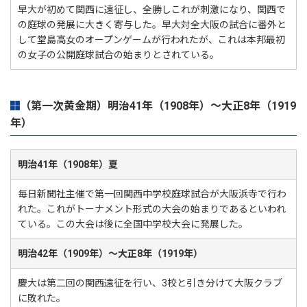
早大が初めて関西に遠征し、全勝しこれが刺激になり、関西で
の庭球の発展に大きく寄与した。早大対全大阪の試合に番外と
して堂島高女のオープンゲームが行われたが、これは本邦最初
の女子の公開庭球試合の始まりとされている。
（第一次黄金期）明治41年（1908年）～大正8年（1919
年）
明治41年（1908年）夏
毎日新聞社主催で第一回関西中学校庭球試合が大阪浜寺で行わ
れた。これがトーナメント形式の大会の始まりであるといわれ
ている。この大会は後に全国中学校大会に発展した。
明治42年（1909年）～大正8年（1919年）
慶大は第二回の関西遠征を行い、3校と引き分けて大阪クラブ
に敗れた。