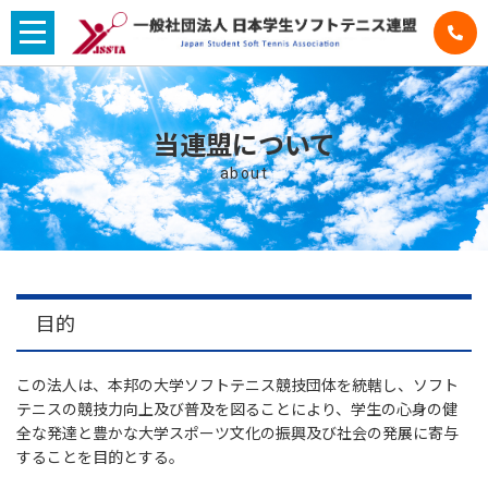
当連盟について
about
目的
この法人は、本邦の大学ソフトテニス競技団体を統轄し、ソフト
テニスの競技力向上及び普及を図ることにより、学生の心身の健
全な発達と豊かな大学スポーツ文化の振興及び社会の発展に寄与
することを目的とする。