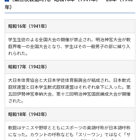
年）
昭和16年（1941年）
学生生徒のよる全国大会の開催が禁止され、明治神宮大会が軟
庭界唯一の全国大会となり、学生はその一般男子の部に繰り入
れられた。
昭和17年（1942年）
大日本体育協会と大日本学徒体育振興会が結成され、日本軟式
庭球連盟と日本学生軟式庭球連盟はそれぞれ傘下に入った。第
五回伊勢神宮奉納大会、第十三回明治神宮国民練成大会が開催
された。
昭和18年（1943年）
軟庭はテニスや野球とともにスポーツの英語呼称が日本語呼称
になった。カウントの呼称なども「スリーワン」ではなく「サ