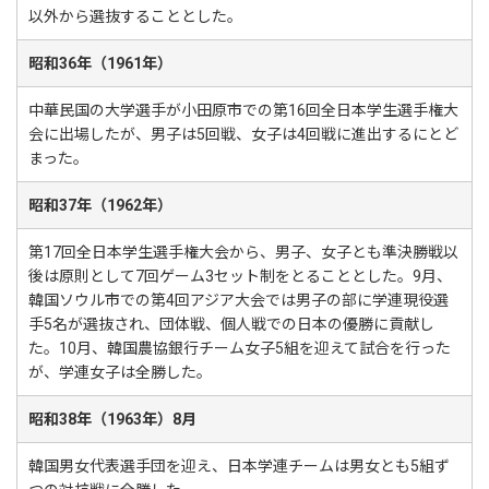
以外から選抜することとした。
昭和36年（1961年）
中華民国の大学選手が小田原市での第16回全日本学生選手権大
会に出場したが、男子は5回戦、女子は4回戦に進出するにとど
まった。
昭和37年（1962年）
第17回全日本学生選手権大会から、男子、女子とも準決勝戦以
後は原則として7回ゲーム3セット制をとることとした。9月、
韓国ソウル市での第4回アジア大会では男子の部に学連現役選
手5名が選抜され、団体戦、個人戦での日本の優勝に貢献し
た。10月、韓国農協銀行チーム女子5組を迎えて試合を行った
が、学連女子は全勝した。
昭和38年（1963年）8月
韓国男女代表選手団を迎え、日本学連チームは男女とも5組ず