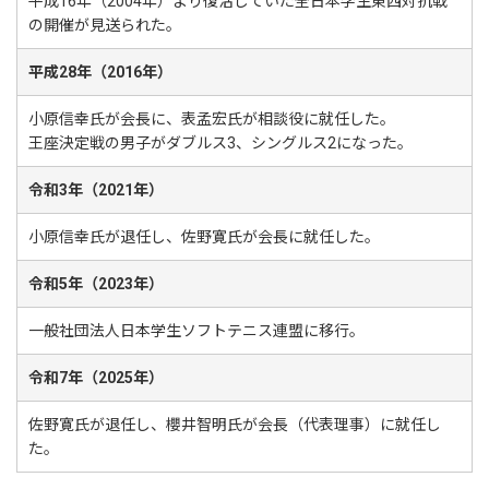
平成16年（2004年）より復活していた全日本学生東西対抗戦
の開催が見送られた。
平成28年（2016年）
小原信幸氏が会長に、表孟宏氏が相談役に就任した。
王座決定戦の男子がダブルス3、シングルス2になった。
令和3年（2021年）
小原信幸氏が退任し、佐野寛氏が会長に就任した。
令和5年（2023年）
一般社団法人日本学生ソフトテニス連盟に移行。
令和7年（2025年）
佐野寛氏が退任し、櫻井智明氏が会長（代表理事）に就任し
た。