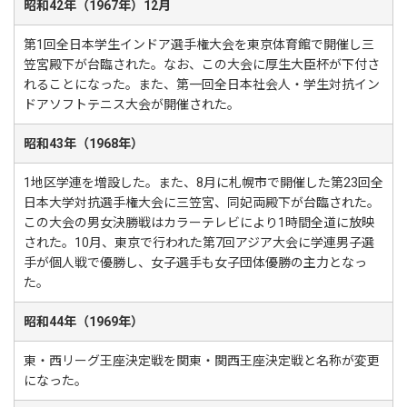
昭和42年（1967年）12月
第1回全日本学生インドア選手権大会を東京体育館で開催し三
笠宮殿下が台臨された。なお、この大会に厚生大臣杯が下付さ
れることになった。また、第一回全日本社会人・学生対抗イン
ドアソフトテニス大会が開催された。
昭和43年（1968年）
1地区学連を増設した。また、8月に札幌市で開催した第23回全
日本大学対抗選手権大会に三笠宮、同妃両殿下が台臨された。
この大会の男女決勝戦はカラーテレビにより1時間全道に放映
された。10月、東京で行われた第7回アジア大会に学連男子選
手が個人戦で優勝し、女子選手も女子団体優勝の主力となっ
た。
昭和44年（1969年）
東・西リーグ王座決定戦を関東・関西王座決定戦と名称が変更
になった。