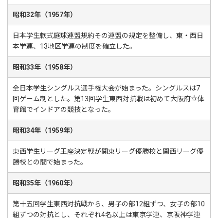
昭和32年（1957年）
日本学生軟式庭球連盟規約その連盟の規定を整備し、東・西日
本学連、13地区学連の制度を確立した。
昭和33年（1958年）
全日本学生シングルス選手権大会が始まった。シングルスは7
回ゲーム制とした。第13回学生東西対抗戦は初めて大阪府立体
育館でインドアの競技となった。
昭和34年（1959年）
東西学生リーグ王座決定戦が関東リーグ優勝校と関西リーグ優
勝校との間で始まった。
昭和35年（1960年）
第十五回学生東西対抗戦から、男子の部12組ずつ、女子の部10
組ずつの対抗とし、それぞれ4名以上は東京学連、京阪神学連