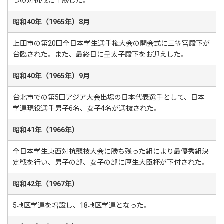
つの対抗戦に全勝した。
昭和40年（1965年）8月
上田市の第20回全日本学生選手権大会の開会式に三笠宮殿下が
台臨された。また、最終日に皇太子殿下をお迎えした。
昭和40年（1965年）9月
台北市での第5回アジア大会出場の日本代表選手として、日本
学連現役選手男子6名、女子4名が選抜された。
昭和41年（1966年）
全日本学生東西対抗競技大会に勝ち残った組により最優秀組決
定戦を行い、男子の部、女子の部に厚生大臣杯が下付された。
昭和42年（1967年）
5地区学連を増設し、18地区学連となった。