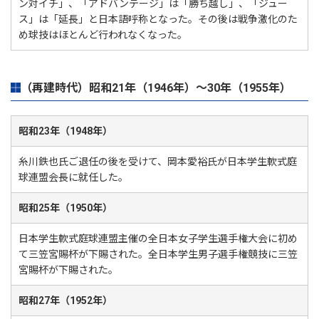
ン対イチ」、「アドバンテージ」は「勝ち越し」、「ジュー
ス」は「延長」と日本語呼称となった。その後は戦争激化のた
め球技はほとんど行われなくなった。
（再建時代）昭和21年（1946年）～30年（1955年）
昭和23年（1948年）
糸川鉄也氏ご退任の後を受けて、岡本愛裕氏が日本学生軟式庭
球連盟会長に就任した。
昭和25年（1950年）
日本学生軟式庭球連盟主催の全日本女子学生選手権大会に初め
て三笠宮賜杯が下賜された。全日本学生男子選手権競技に三笠
宮賜杯が下賜された。
昭和27年（1952年）