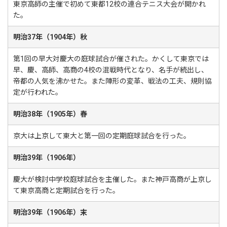
東京高師の主催で初めて東都12校の連合テニス大会が開かれ
た。
明治37年（1904年）秋
第1回の早大対慶大の庭球試合が催された。かくして東京では
早、慶、高師、高商の4校の混戦時代となり、名手が続出し、
帝都の人気を沸かせた。また陣形の変革、戦法の工夫、規則協
定が行われた。
明治38年（1905年）春
京大は上京して東大と第一回の定期庭球試合を行った。
明治39年（1906年）
慶大が検討中学校庭球試合を主催した。また神戸高商が上京し
て東京高商と定期試合を行った。
明治39年（1906年）末