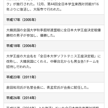
ク」が施行された。12月、第44回全日本学生東西対抗戦が16
年ぶりに復活し、大阪市で行われた。
平成17年（2005年）
大韓民国の全国大学秋季庭球連盟戦に全日本大学王座決定戦優
勝校の男子が参加し、優勝した。
平成18年（2006年）
大学王座の大会名を「全日本大学ソフトテニス王座決定戦」に
改称し、大韓民国にくわえ、中華台北からも男女各1チームを
招待し行われた。
平成23年（2011年）
倉田祐司氏が名誉会長に、表孟宏氏が会長に就任した。
平成26年（2014年）