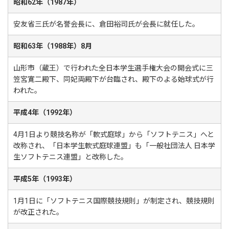
昭和62年（1987年）
安友省三氏が名誉会長に、倉田裕司氏が会長に就任した。
昭和63年（1988年）8月
山形市（蔵王）で行われた全日本学生選手権大会の開会式に三
笠宮寛二殿下、同妃両殿下が台臨され、殿下のよる始球式が行
われた。
平成4年（1992年）
4月1日より競技名称が「軟式庭球」から「ソフトテニス」へと
改称され、「日本学生軟式庭球連盟」も「一般社団法人 日本学
生ソフトテニス連盟」と改称した。
平成5年（1993年）
1月1日に「ソフトテニス国際競技規則」が制定され、競技規則
が改正された。