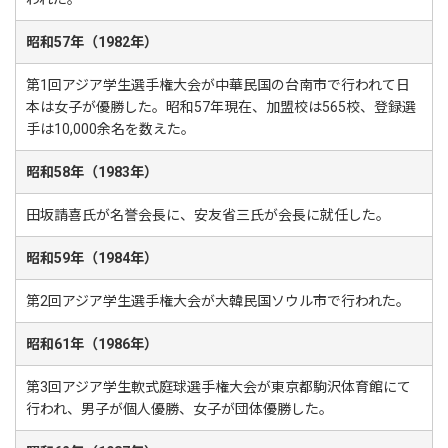
昭和57年（1982年）
第1回アジア学生選手権大会が中華民国の台南市で行われて日
本は女子が優勝した。昭和57年現在、加盟校は565校、登録選
手は10,000余名を数えた。
昭和58年（1983年）
田坂請喜氏が名誉会長に、安友省三氏が会長に就任した。
昭和59年（1984年）
第2回アジア学生選手権大会が大韓民国ソウル市で行われた。
昭和61年（1986年）
第3回アジア学生軟式庭球選手権大会が東京都駒沢体育館にて
行われ、男子が個人優勝、女子が団体優勝した。