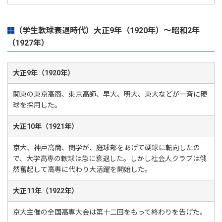
（学生軟球衰退時代）大正9年（1920年）～昭和2年
（1927年）
大正9年（1920年）
関東の東京高商、東京高師、早大、明大、東大などが一斉に硬
球を採用した。
大正10年（1921年）
京大、神戸高商、関学が、庭球部をあげて硬球に転向したの
で、大学高専の軟球は急に衰退した。しかし社会人クラブは俄
然奮起して高専に代わり大活躍を開始した。
大正11年（1922年）
京大主催の全国高専大会は第十二回をもって終わりを告げた。