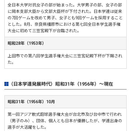
全日本大学対抗女子の部が始まった。大学男子の部、女子の部
に岡本支部大臣から文部大臣杯が下付された。日本学連は従来
の7回ゲームを改めて男子、女子とも9回ゲームを採用すること
とした。8月、奈良県橿原市における第七回全日本学生選手権
大会に初めて三笠宮殿下が台臨された。
昭和28年（1953年）
上田市での第八回学生選手権大会に三笠宮妃殿下杯が下賜され
た。
（日本学連発展時代）昭和31年（1956年）～現在
昭和31年（1956年）10月
第一回アジア軟式庭球選手権大会が台北市及び台中市で行われ
（男子のみ）、団体、個人とも日本が優勝したが、学連出身の
選手が大活躍をした。