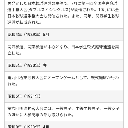
再発足した日本軟球連盟の主催で、7月に第一回全国高専庭球
選手権大会(ダブルスとシングルス)が開催された。10月には全
日本軟球選手権大会も開催された。また、同年、関西学生軟球
連盟が結成された。
昭和4年（1929年）5月
関西学連、関東学連が中心となり、日本学生軟式庭球連盟を設
立した。
昭和5年（1930年）春
第九回極東競技大会にオープンゲームとして、軟式庭球が行わ
れた。
昭和6年（1931年）
第六回明治神宮大会には、一般男子、中等学校男子、一般女子
のほかに大学高専の部も設けられた。
昭和8年（1933年）4月