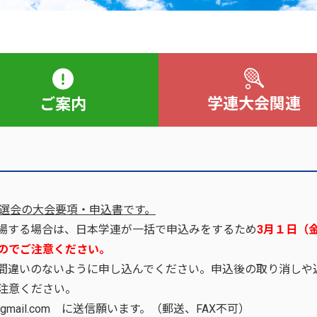
学連大会関連
ご案内
予選会の大会要項・申込書です。
場する場合は、日本学連が一括で申込みをするため
3月１日（
のでご注意ください。
間違いのないように申し込んでください。申込後の取り消しや
注意ください。
@gmail.com に送信願います。（郵送、FAX不可）