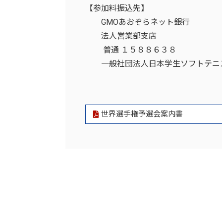
【参加料振込先】
GMOあおぞらネット銀行
法人営業部支店
普通 １５８８６３８
一般社団法人日本学生ソフトテニ
世界選手権予選会案内書