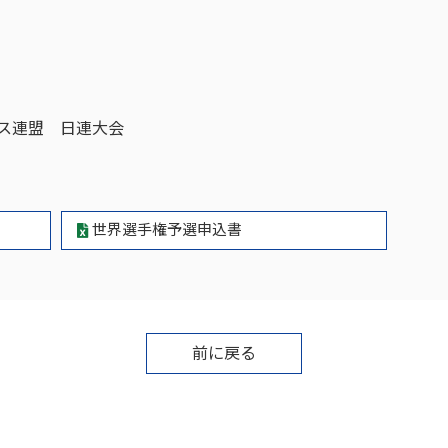
ス連盟 日連大会
世界選手権予選申込書
前に戻る