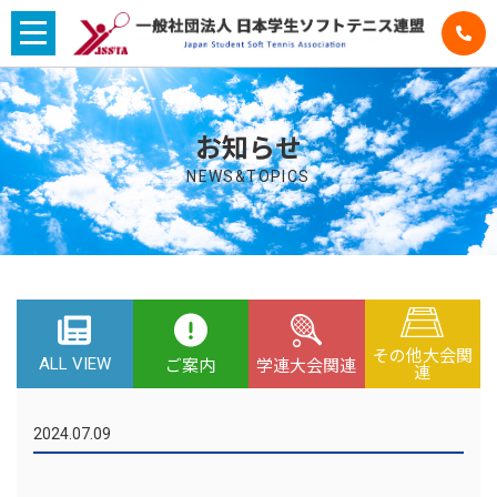
お知らせ
NEWS&TOPICS
その他大会関
ALL VIEW
学連大会関連
ご案内
連
2024.07.09