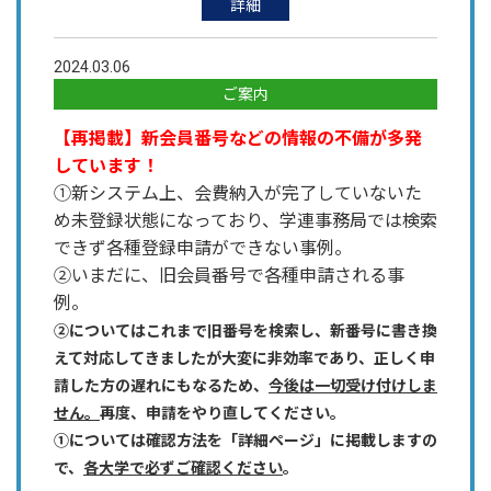
詳細
2024.03.06
ご案内
【再掲載】新会員番号などの情報の不備が多発
しています！
①新システム上、会費納入が完了していないた
め未登録状態になっており、学連事務局では検索
できず各種登録申請ができない事例。
②いまだに、旧会員番号で各種申請される事
例。
②についてはこれまで旧番号を検索し、新番号に書き換
えて対応してきましたが大変に非効率であり、正しく申
請した方の遅れにもなるため、
今後は一切受け付けしま
せん。
再度、申請をやり直してください。
①については確認方法を「詳細ページ」に掲載しますの
で、
各大学で必ずご確認ください
。