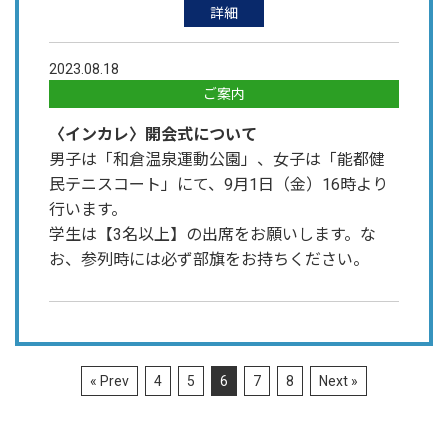
詳細
2023.08.18
ご案内
〈インカレ〉開会式について
男子は「和倉温泉運動公園」、女子は「能都健
民テニスコート」にて、9月1日（金）16時より
行います。
学生は【3名以上】の出席をお願いします。な
お、参列時には必ず部旗をお持ちください。
« Prev
4
5
6
7
8
Next »