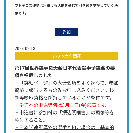
フトテニス連盟は出来うる活動を通じて引き続き支援していく所
存です。
詳細
2024.02.13
その他大会関連
第17回世界選手権大会日本代表選手予選会の要
項を掲載しました
・「詳細ページ」の大会要項をよく読んで、参加
資格に該当する方のみお申し込みください。技
術等級Ex資格を所持していることが条件です。
・
学連への申込締切は3月１日(金)必着です。
・申込書に参加料の「振込明細書」の画像等を
添付すること。
・日本学連所属外の選手と組む場合は、基本的