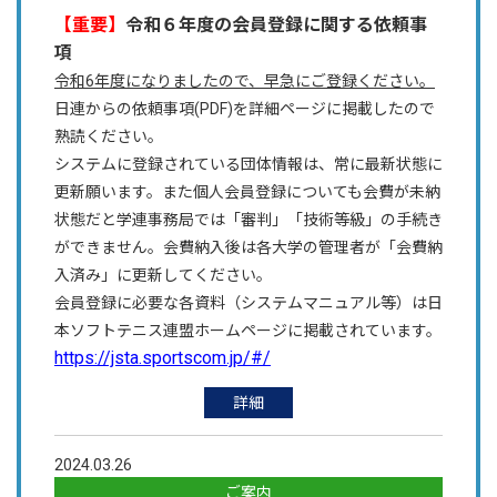
【重要】
令和６年度の会員登録に関する依頼事
項
令和6年度になりましたので、早急にご登録ください。
日連からの依頼事項(PDF)を詳細ページに掲載したので
熟読ください。
システムに登録されている団体情報は、常に最新状態に
更新願います。また個人会員登録についても会費が未納
状態だと学連事務局では「審判」「技術等級」の手続き
ができません。会費納入後は各大学の管理者が「会費納
入済み」に更新してください。
会員登録に必要な各資料（システムマニュアル等）は日
本ソフトテニス連盟ホームページに掲載されています。
https://jsta.sportscom.jp/#/
詳細
2024.03.26
ご案内