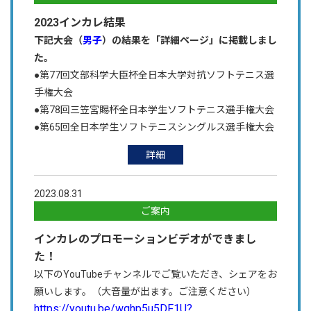
2023インカレ結果
下記大会（
男子
）の結果を「詳細ページ」に掲載しまし
た。
●第77回文部科学大臣杯全日本大学対抗ソフトテニス選
手権大会
●第78回三笠宮賜杯全日本学生ソフトテニス選手権大会
●第65回全日本学生ソフトテニスシングルス選手権大会
詳細
2023.08.31
ご案内
インカレのプロモーションビデオができまし
た！
以下のYouTubeチャンネルでご覧いただき、シェアをお
願いします。
（大音量が出ます。ご注意ください）
https://youtu.be/wqhp5u5DF1U?