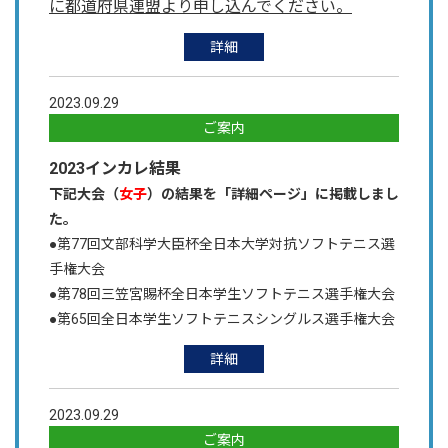
に都道府県連盟より申し込んでください。
詳細
2023.09.29
ご案内
2023インカレ結果
下記大会（
女子
）の結果を「詳細ページ」に掲載しまし
た。
●第77回文部科学大臣杯全日本大学対抗ソフトテニス選
手権大会
●第78回三笠宮賜杯全日本学生ソフトテニス選手権大会
●第65回全日本学生ソフトテニスシングルス選手権大会
詳細
2023.09.29
ご案内