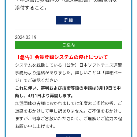
・申込書に参加料の「振込明細書」の画像等を
添付すること。
詳細
2024.03.19
ご案内
【
】会員登録システムの停止について
急告
システムを統括している（公財）日本ソフトテニス連盟
事務局より連絡がありました。
詳しいことは「詳細ペー
ジ」でご確認ください。
これに伴い、審判および技術等級の申請は3月19日で中
断し、4月1日より再開します。
加盟団体の皆様におかれましては年度末ご多忙の折、ご
迷惑をおかけして申し訳ありません。
ご不便をおかけし
ますが、何卒ご容赦いただきたく、ご理解とご協力の程
お願い申し上げます。