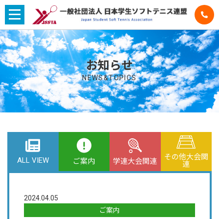
お知らせ
NEWS&TOPICS
その他大会関
ALL VIEW
学連大会関連
ご案内
連
2024.04.05
ご案内