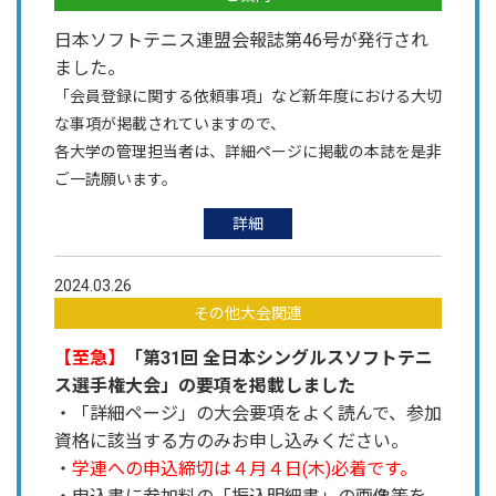
日本ソフトテニス連盟会報誌第46号が発行され
ました。
「会員登録に関する依頼事項」など新年度における大切
な事項が掲載されていますので、
各大学の管理担当者は、詳細ページに掲載の本誌を是非
ご一読願います。
詳細
2024.03.26
その他大会関連
【至急】
「第31回 全日本シングルスソフトテニ
ス選手権大会」の要項を掲載しました
・「詳細ページ」の大会要項をよく読んで、参加
資格に該当する方のみお申し込みください。
・
学連への申込締切は４月４日(木)必着です。